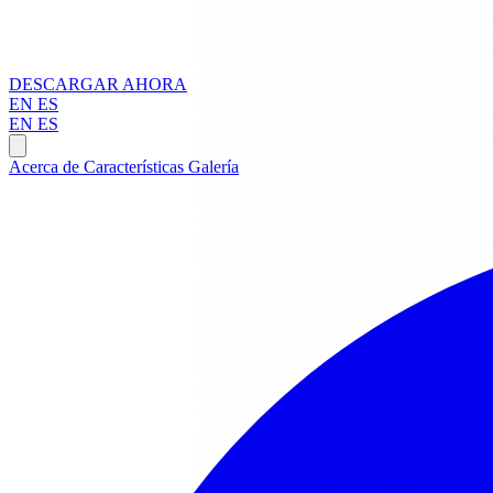
DESCARGAR AHORA
EN
ES
EN
ES
Acerca de
Características
Galería